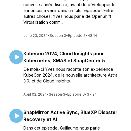
nouvelle année fiscale, avant de développer les
annonces a venir dans un futur épisode ! Entre
autres choses, Yves nous parle de OpenShift
Virtualization comm...
June 23, 2024
•
Season 3
•
Episode 7
•
48:14
Kubecon 2024, Cloud Insights pour
Kubernetes, SMAS et SnapCenter 5
Ce mois-ci Yves nous raconte son expérience
KubeCon 2024, de la nouvelle architecture Astra
3.0, et de Cloud Insights...
April 02, 2024
•
Season 3
•
Episode 6
•
37:24
SnapMirror Active Sync, BlueXP Disaster
Recovery et AI
Dans cet épisode, Guillaume nous parle