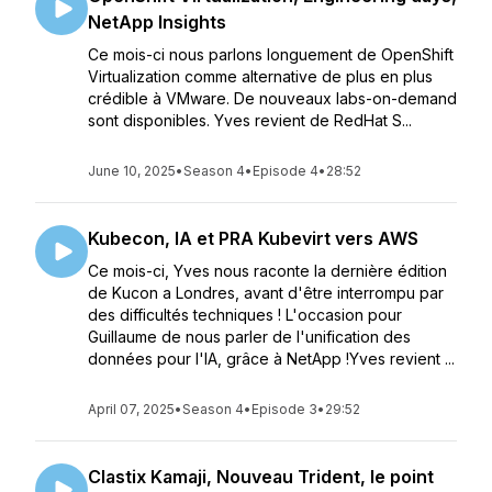
NetApp Insights
Ce mois-ci nous parlons longuement de OpenShift
Virtualization comme alternative de plus en plus
crédible à VMware. De nouveaux labs-on-demand
sont disponibles. Yves revient de RedHat S...
June 10, 2025
•
Season 4
•
Episode 4
•
28:52
Kubecon, IA et PRA Kubevirt vers AWS
Ce mois-ci, Yves nous raconte la dernière édition
de Kucon a Londres, avant d'être interrompu par
des difficultés techniques ! L'occasion pour
Guillaume de nous parler de l'unification des
données pour l'IA, grâce à NetApp !Yves revient ...
April 07, 2025
•
Season 4
•
Episode 3
•
29:52
Clastix Kamaji, Nouveau Trident, le point