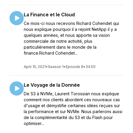
La Finance et le Cloud
Ce mois-ci nous recevons Richard Cohendet qui
nous explique pourquoi il a rejoint NetApp il y a
quelques années, et nous apporte sa vision
commerciale de notre activité, plus
particulièrement dans le monde de la
finance.Richard Cohendet...
April 15, 2021
•
Season 1
•
Episode 8
•
34:50
Le Voyage de la Donnée
De S3 à NVMe, Laurent Torossian nous explique
comment nos clients abordent ces nouveaux cas
d'usage et démystifie certaines idées reçues sur
la performance et sur NVMe. Nous parlerons aussi
de la complémentarité du S3 et du Flash pour
optimiser...