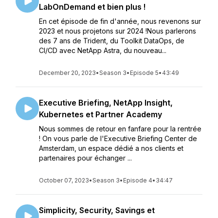
LabOnDemand et bien plus !
En cet épisode de fin d'année, nous revenons sur
2023 et nous projetons sur 2024 !Nous parlerons
des 7 ans de Trident, du Toolkit DataOps, de
CI/CD avec NetApp Astra, du nouveau...
December 20, 2023
•
Season 3
•
Episode 5
•
43:49
Executive Briefing, NetApp Insight,
Kubernetes et Partner Academy
Nous sommes de retour en fanfare pour la rentrée
! On vous parle de l'Executive Briefing Center de
Amsterdam, un espace dédié a nos clients et
partenaires pour échanger ...
October 07, 2023
•
Season 3
•
Episode 4
•
34:47
Simplicity, Security, Savings et