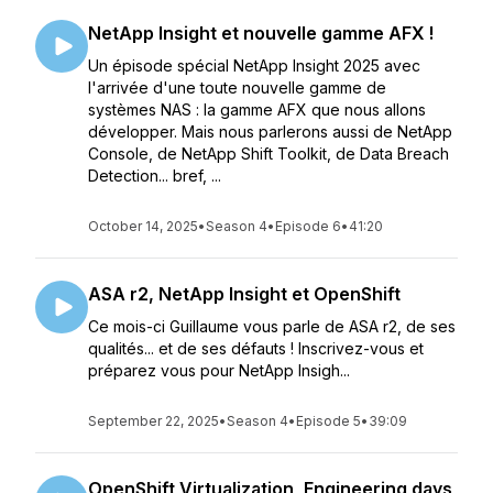
NetApp Insight et nouvelle gamme AFX !
Un épisode spécial NetApp Insight 2025 avec
l'arrivée d'une toute nouvelle gamme de
systèmes NAS : la gamme AFX que nous allons
développer. Mais nous parlerons aussi de NetApp
Console, de NetApp Shift Toolkit, de Data Breach
Detection... bref, ...
October 14, 2025
•
Season 4
•
Episode 6
•
41:20
ASA r2, NetApp Insight et OpenShift
Ce mois-ci Guillaume vous parle de ASA r2, de ses
qualités... et de ses défauts ! Inscrivez-vous et
préparez vous pour NetApp Insigh...
September 22, 2025
•
Season 4
•
Episode 5
•
39:09
OpenShift Virtualization, Engineering days,