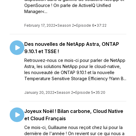
OpenSource ! On parle de ActiveIQ Unified
Manager<...
February 17, 2022
•
Season 2
•
Episode 6
•
37:22
Des nouvelles de NetApp Astra, ONTAP
9.10.1 et TSSE !
Retrouvez-nous ce mois-ci pour parler de NetApp
Astra, les solutions NetApp pour le cloud-native,
les nouveauté de ONTAP 9.10.1 et la nouvelle
Temperature Sensitive Storage Efficiency !Yann B...
January 20, 2022
•
Season 2
•
Episode 5
•
35:20
Joyeux Noël ! Bilan carbone, Cloud Native
et Cloud Français
Ce mois-ci, Guillaume nous reçoit chez lui pour la
dernière de l'année ! On revient sur ce qui nous a