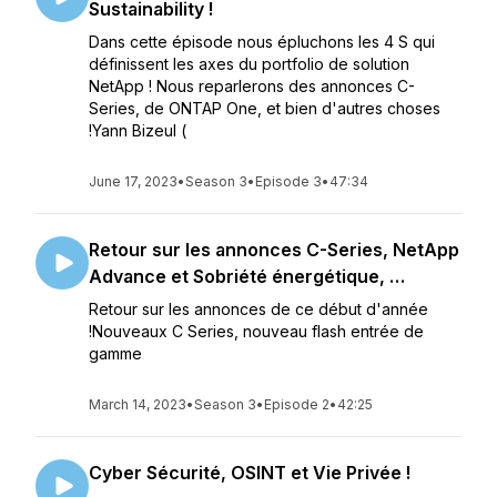
Sustainability !
Dans cette épisode nous épluchons les 4 S qui
définissent les axes du portfolio de solution
NetApp ! Nous reparlerons des annonces C-
Series, de ONTAP One, et bien d'autres choses
!Yann Bizeul (
June 17, 2023
•
Season 3
•
Episode 3
•
47:34
Retour sur les annonces C-Series, NetApp
Advance et Sobriété énergétique, …
Retour sur les annonces de ce début d'année
!Nouveaux C Series, nouveau flash entrée de
gamme
March 14, 2023
•
Season 3
•
Episode 2
•
42:25
Cyber Sécurité, OSINT et Vie Privée !