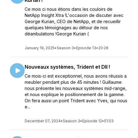
Kurian !
Ce mois ci nous étions dans les couloirs de
NetApp Insight Xtra !L'occasion de discuter avec
George Kurian, CEO de NetApp, et de recueillir
quelques témoignages au détour de nos
déambulations !George Kurian (
January 19, 2025
•
Season 3
•
Episode 13
•
20:28
Nouveaux systèmes, Trident et DII !
Ce mois-ci est exceptionnel, nous avons réussis a
meubler pendant plus de 45 minutes ! Guillaume
nous présente les nouveaux systèmes mid-range,
et nous explique le positionnement de la gamme.
On fera aussi un point Trident avec Yves, qui nous
e...
December 07, 2024
•
Season 3
•
Episode 12
•
51:03