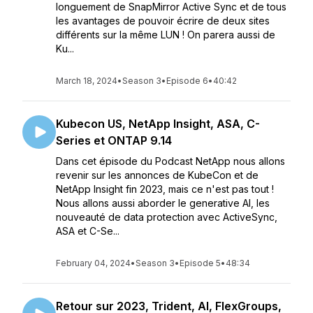
longuement de SnapMirror Active Sync et de tous
les avantages de pouvoir écrire de deux sites
différents sur la même LUN ! On parera aussi de
Ku...
March 18, 2024
•
Season 3
•
Episode 6
•
40:42
Kubecon US, NetApp Insight, ASA, C-
Series et ONTAP 9.14
Dans cet épisode du Podcast NetApp nous allons
revenir sur les annonces de KubeCon et de
NetApp Insight fin 2023, mais ce n'est pas tout !
Nous allons aussi aborder le generative AI, les
nouveauté de data protection avec ActiveSync,
ASA et C-Se...
February 04, 2024
•
Season 3
•
Episode 5
•
48:34
Retour sur 2023, Trident, AI, FlexGroups,