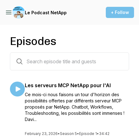
+ Follow
Le Podcast NetApp
Episodes
46 episodes
Les serveurs MCP NetApp pour l'AI
Ce mois-ci nous faisons un tour d'horizon des
possibilités offertes par différents serveur MCP
proposés par NetApp. Chatbot, Workflows,
Troubleshooting, les possibilités sont immenses !
Davi...
February 23, 2026
•
Season 5
•
Episode 1
•
34:42