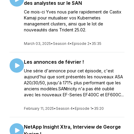
des analystes sur le SAN
Ce mois-ci Yves nous parle rapidement de Castix
Kamaji pour mutualiser vos Kubernetes
management clusters, ainsi que le lot de
nouveautés dans Trident 25.02.
March 03, 2025
•
Season 4
•
Episode 2
•
35:35
Les annonces de février !
Une série d'annonce pour cet épisode, c'est
aujourd'hui que sont présentés les nouveaux ASA
A20/30/50, jusqu'à 171% plus performant que les
anciens modèles.SANtricity n'a pas été oublié
avec les nouveaux EF-Series EF400C et EF600C...
February 11, 2025
•
Season 4
•
Episode 1
•
35:20
NetApp Insight Xtra, Interview de George