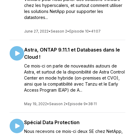
chez les hyperscalers, et surtout comment utiliser
les solutions NetApp pour supporter les
datastores...
June 27, 2022
•
Season 2
•
Episode 10
•
41:07
Astra, ONTAP 9.11.1 et Databases dans le
Cloud !
Ce mois-ci on parle de nouveautés autours de
Astra, et surtout de la disponibilité de Astra Control
Center en mode hybride (on-premises et CVO),
ainsi que la compatibilité avec Tanzu et le Early
Access Program (EAP) de A...
May 19, 2022
•
Season 2
•
Episode 9
•
38:11
Spécial Data Protection
Nous recevons ce mois-ci deux SE chez NetApp,