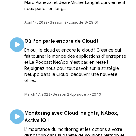
Marc Pianezzi et Jean-Michel Langlet qui viennent
nous parler en long...
April 14, 2022
•
Season 2
•
Episode 8
•
29:01
Où l'on parle encore de Cloud !
Eh oui, le cloud et encore le cloud ! C'est ce qui
fait tourner le monde des applications d'entreprise
et Le Podcast NetApp n'est pas en reste !
Rejoignez nous pour tout savoir sur la stratégie
NetApp dans le Cloud, découvrir une nouvelle
offre...
March 17, 2022
•
Season 2
•
Episode 7
•
26:13
Monitoring avec Cloud Insights, NAbox,
Active IQ !
L'importance du monitoring et les options à votre
disposition dans la gamme de solutions NetApp et