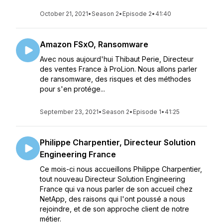
October 21, 2021
•
Season 2
•
Episode 2
•
41:40
Amazon FSxO, Ransomware
Avec nous aujourd'hui Thibaut Perie, Directeur
des ventes France à ProLion. Nous allons parler
de ransomware, des risques et des méthodes
pour s'en protége...
September 23, 2021
•
Season 2
•
Episode 1
•
41:25
Philippe Charpentier, Directeur Solution
Engineering France
Ce mois-ci nous accueillons Philippe Charpentier,
tout nouveau Directeur Solution Engineering
France qui va nous parler de son accueil chez
NetApp, des raisons qui l'ont poussé a nous
rejoindre, et de son approche client de notre
métier.