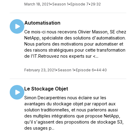
March 18, 2021
•
Season 1
•
Episode 7
•
29:32
Automatisation
Ce mois-ci nous recevons Olivier Masson, SE chez
NetApp, spécialiste des solutions d'automatisation.
Nous parlons des motivations pour automatiser et
des raisons stratégiques pour cette transformation
de l'IT.Retrouvez nos experts sur <...
February 23, 2021
•
Season 1
•
Episode 6
•
44:40
Le Stockage Objet
Simon Decarpentries nous éclaire sur les
avantages du stockage objet par rapport aux
solution traditionnelles, et nous parlerons aussi
des multiples intégrations que propose NetApp,
qu'il s'agissent des propositions de stockage S3,
des usages p...