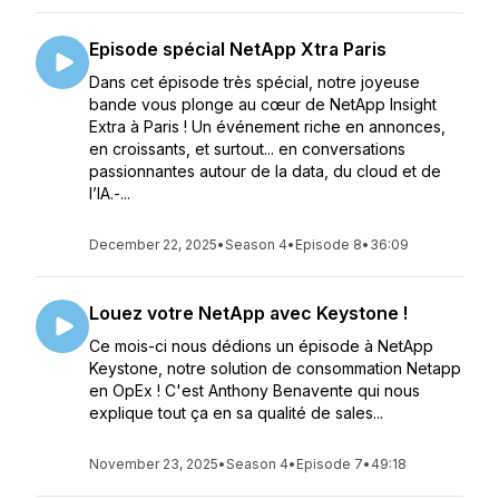
Episode spécial NetApp Xtra Paris
Dans cet épisode très spécial, notre joyeuse
bande vous plonge au cœur de NetApp Insight
Extra à Paris ! Un événement riche en annonces,
en croissants, et surtout... en conversations
passionnantes autour de la data, du cloud et de
l’IA.-...
December 22, 2025
•
Season 4
•
Episode 8
•
36:09
Louez votre NetApp avec Keystone !
Ce mois-ci nous dédions un épisode à NetApp
Keystone, notre solution de consommation Netapp
en OpEx ! C'est Anthony Benavente qui nous
explique tout ça en sa qualité de sales...
November 23, 2025
•
Season 4
•
Episode 7
•
49:18