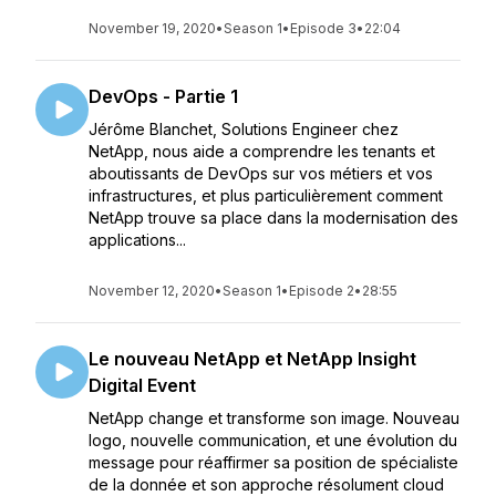
November 19, 2020
•
Season 1
•
Episode 3
•
22:04
DevOps - Partie 1
Jérôme Blanchet, Solutions Engineer chez
NetApp, nous aide a comprendre les tenants et
aboutissants de DevOps sur vos métiers et vos
infrastructures, et plus particulièrement comment
NetApp trouve sa place dans la modernisation des
applications...
November 12, 2020
•
Season 1
•
Episode 2
•
28:55
Le nouveau NetApp et NetApp Insight
Digital Event
NetApp change et transforme son image. Nouveau
logo, nouvelle communication, et une évolution du
message pour réaffirmer sa position de spécialiste
de la donnée et son approche résolument cloud