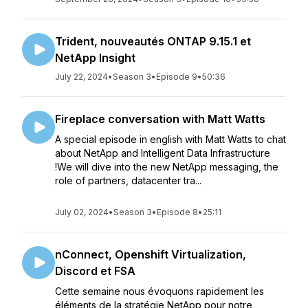
Trident, nouveautés ONTAP 9.15.1 et
NetApp Insight
July 22, 2024
•
Season 3
•
Episode 9
•
50:36
Fireplace conversation with Matt Watts
A special episode in english with Matt Watts to chat
about NetApp and Intelligent Data Infrastructure
!We will dive into the new NetApp messaging, the
role of partners, datacenter tra...
July 02, 2024
•
Season 3
•
Episode 8
•
25:11
nConnect, Openshift Virtualization,
Discord et FSA
Cette semaine nous évoquons rapidement les
éléments de la stratégie NetApp pour notre