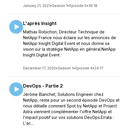
January 21, 2021
•
Season 1
•
Episode 5
•
45:18
L'après Insight
Mathias Robichon, Directeur Technique de
NetApp France nous éclaire sur les annonces de
NetApp Insight Digital Event et nous donne sa
vision sur la stratégie NetApp en général.NetApp
Insight Digital Event :
December 17, 2020
•
Season 1
•
Episode 4
•
24:17
DevOps - Partie 2
Jérôme Blanchet, Solutions Engineer chez
NetApp, reste pour un second épisode DevOps et
nous détaille comment Spot by NetApp et Project
Astra viennent complémenter l'offre NetApp et
l'impact positif sur vos solutions DevOps.Errata :
L'ac...