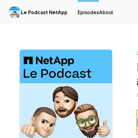
Le Podcast NetApp
Episodes
About